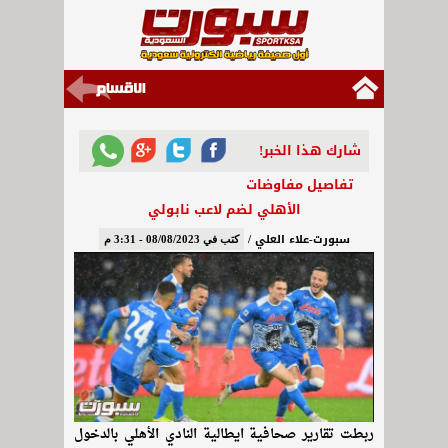
شارك هذا الخبر!
تفاصيل مفاوضات
الأهلي لضم لاعب نابولي
سبورت-علاء العلي /
كتب في 08/08/2023 - 3:31 م
ربطت تقارير صحافية ايطالية النادي الأهلي بالدخول