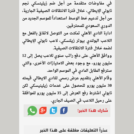
في مفاوضات متقدمة من أجل ضم زيلينسكي نجم
نابولي الإيطالي، خلال فترة الانتقالات الصيفية الجارية،
من أجل تدعيم خط الوسط استعداداً للموسم الجديد من
الدوري السعودي للمحترفين.
ادارة النادي الأهلي تمكنت من التوصل لاتفاق بالفعل مع
اللاعب البولندي بيوتر زيلنسكي، لاعب نابولي الإيطالي
لضمه خلال فترة الانتقالات الصيفية.
ووافق الأهلي على دفع راتب سنوي للاعب يصل إلى 12
مليون يورو، مع وجود بعض الامتيازات الأخرى، والتي
سترفع المقابل المادي في الموسم الواحد.
وقام الأهلي بتقديم عرض رسمي للنادي الايطالي قيمته
30 مليون يورو للحصول على خدمات زيلينيسكي لكن
نابولي اشترط رفع العرض إلى 35 مليون يورو للموافقة
على رحيل اللاعب في الصيف الجاري.
شارك هذا الخبر!
عذراً التعليقات مغلقة على هذا الخبر