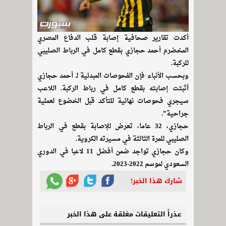
أكدت تقارير صحافية إصابة قلب الدفاع المصري
المخضرم أحمد حجازي بقطع كامل في الرباط الصليبي
للركبة.
وبحسب الأنباء فإن الفحوصات المبدئية لـ أحمد حجازي
أثبتت إصابته بقطع كامل في رباط الركبة. اللاعب
سيجري فحوصات نهائية للتأكد قبل الخضوع لعملية
جراحية”.
حجازي، 32 عاما، تعرض للإصابة بقطع في الرباط
الصليبي للمرة الثالثة في مسيرته الكروية.
وكان حجازي تواجد ضمن أفضل 11 لاعبا في الدوري
السعودي لموسم 2022-2023.
شارك هذا الخبر!
عذراً التعليقات مغلقة على هذا الخبر