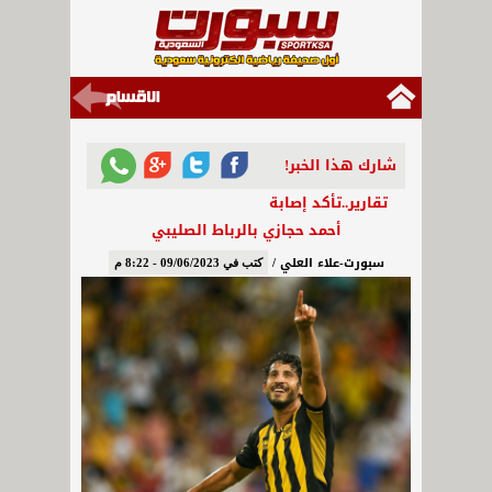
شارك هذا الخبر!
تقارير..تأكد إصابة
أحمد حجازي بالرباط الصليبي
سبورت-علاء العلي /
كتب في 09/06/2023 - 8:22 م