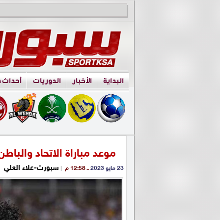
البداية
الأخبار
الدوريات
أحداث 
موعد مباراة الاتحاد والبا
سبورت-علاء العلي
23 مايو 2023
ــ 12:58 م
|