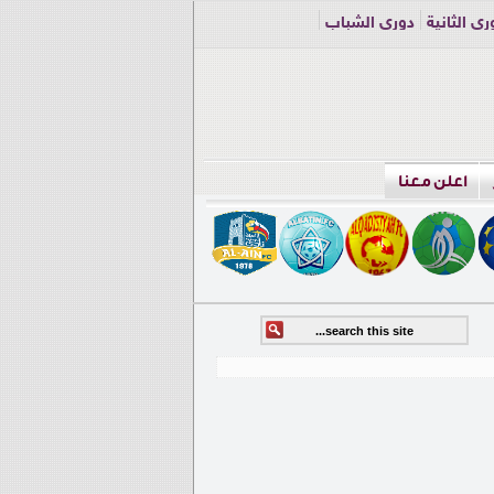
ري الثانية
دوري الشباب
اعلن معنا