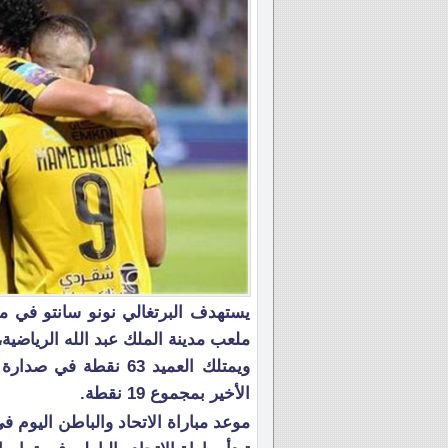
يستهدف البرتغالي نونو سانتو في موا
ملعب مدينة الملك عبد الله الرياضية، في الجولة 28 من 
ويمتلك العميد 63 نقط
الأخير بمجموع 19 نقطة.
موعد مباراة الاتحاد والباطن اليوم 