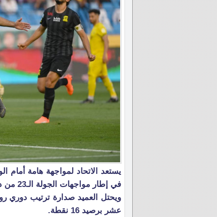
يستعد الاتحاد لمواجهة هامة أمام ال
في إطار مواجهات الجولة الـ23 من دوري روشن السعودي.
عشر برصيد 16 نقطة.