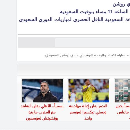
ري روشن
يت السعودية.
وتنقل المباراة عبر قنوات ssc sports السعودية الناقل الحصري لمباريات الدوري السعودي
د مباراة الاتحاد والوحدة اليوم في دوري روشن السعودي
ياً رحيل
النصر يعلن إعارة مهاجمه
رسمياً.. الأهلي يعلن التعاقد
 ماتياس
ويسلي تيكسيرا لموسم
مع المدرب مارينو
واحد
بوتشيتش لموسمين