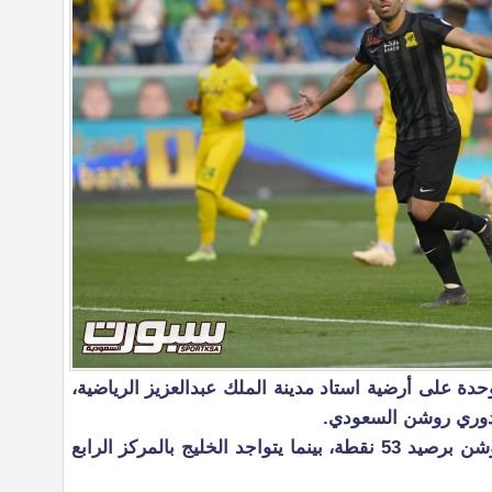
وحدة على أرضية استاد مدينة الملك عبدالعزيز الرياضية،
ويحتل العميد صدارة ترتيب دوري روشن برصيد 53 نقطة، بينما يتواجد الخليج بالمركز الرابع