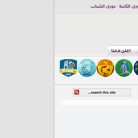
ري الثانية
دوري الشباب
اعلن معنا