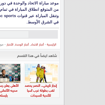
موعد مباراة الاتحاد والوحدة في دو
من المتوقع انطلاق المباراة في تمام الساعة 11 مساء بتوق
في الشرق الأوسط.
الرئيسية
-
أخبار الاتحاد
,
أخبار الوحدة
,
الأخبار
- موع
شاهد ايضاً في هذا القسم
إنجاز تاريخي.. النصر يحصد
الأهلي يعلن رسم
لقب بطولة غرب آسيا
مدربه الألماني
للأندية للسيدات
يايسله