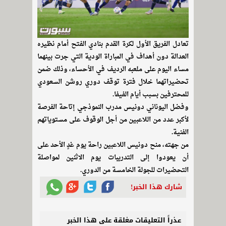
تعادل الفريق الأول لكرة القدم بنادي الفتح أمام نظيره
العدالة دون أهداف في المباراة الودية التي جرت بينهما
مساء اليوم على ملعبه الرديف في الأحساء، وذلك ضمن
تحضيراتهما خلال فترة توقف دوري روشن السعودي
للمحترفين بسبب أيام الفيفا.
وفضل اليوناني دونيس مدرب النموذجي إتاحة الفرصة
لأكبر عدد من اللاعبين من أجل الوقوف على مستوياتهم
الفنية.
من جهته، منح دونيس اللاعبين راحة يوم غدٍ الأحد على
أن يعودوا إلى التدريبات يوم الاثنين لمواصلة
التحضيرات للجولة الخامسة من الدوري.
شارك هذا الخبر!
عذراً التعليقات مغلقة على هذا الخبر