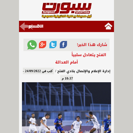
شارك هذا الخبر!
الفتح يتعادل سلبياً
أمام العدالة
إدارة الإعلام والإتصال بنادي الفتح /
كتب في 24/09/2022 -
10:37 م