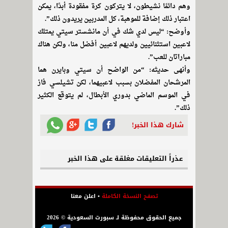
وهم دائمًا نشيطون، لا يتركون كرة مفقودة أبدًا، يمكن
اعتبار ذلك إضافة للموهبة، كل المدربين يريدون ذلك”.
وأوضح: “ليس لدي شك في أن مانشستر سيتي يمتلك
لاعبين استثنائيين ولديهم لاعبين أفضل منا، ولكن هناك
مباراتان للعب”.
وأنهى حديثه: “من الواضح أن سيتي وبايرن هما
المرشحان المفضلان بسبب لاعبيهما، لكن تشيلسي فاز
في الموسم الماضي بدوري الأبطال، لم يتوقع الكثير
ذلك”.
شارك هذا الخبر!
عذراً التعليقات مغلقة على هذا الخبر
تصفح النسخة الكاملة
•
اعلن معنا
جميع الحقوق محفوظة لـ سبورت السعودية © 2026