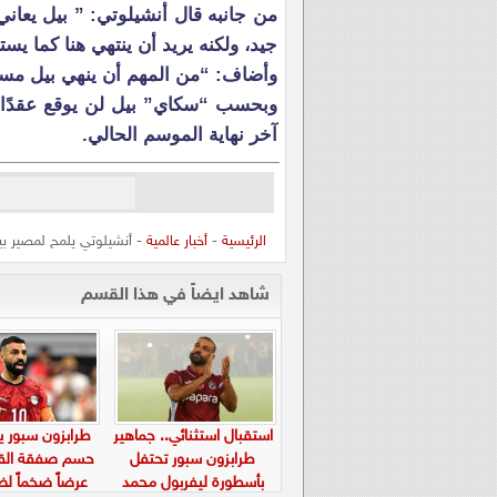
من جانبه قال أنشيلوتي: ” بيل يعاني
جيد، ولكنه يريد أن ينتهي هنا كما يس
وأضاف: “من المهم أن ينهي بيل مسي
وبحسب “سكاي” بيل لن يوقع عقدًا جديد
آخر نهاية الموسم الحالي.
الرئيسية
-
أخبار عالمية
- أنشيلوتي يلمح لمصير ب
شاهد ايضاً في هذا القسم
استقبال استثنائي.. جماهير
طرابزون سبور 
طرابزون سبور تحتفل
حسم صفقة القر
بأسطورة ليفربول محمد
عرضاً ضخماً ل