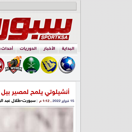
البداية
الأخبار
الدوريات
أحداث 
أنشيلوتي يلمح لمصير بيل
سبورت-طلال عبد ال
15 فبراير 2022
ــ 1:12 م
|