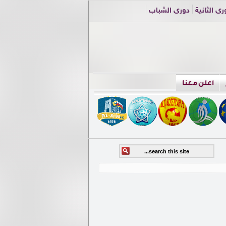
ري الثانية
دوري الشباب
اعلن معنا