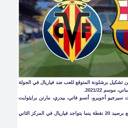
تشكيل برشلونة المتوقع للعب ضد فياريال في الجولة
موسم 2021/22.
 سيرجيو أجويرو، أنسو فاتي، بيدري، مارتن برايثوايت
يذكر أن برشلونة يحتل المركز السابع برصيد 20 نقطة ينما يتواجد فياريال في المركز الثاني