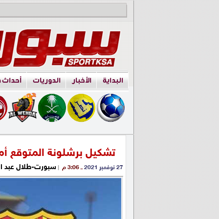
البداية
الأخبار
الدوريات
أحداث 
تشكيل برشلونة المتوقع أما
سبورت-طلال عبد ا
27 نوفمبر 2021
ــ 3:06 م
|