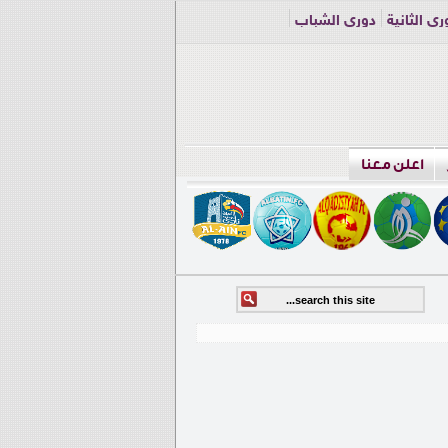
ري الثانية
دوري الشباب
اعلن معنا