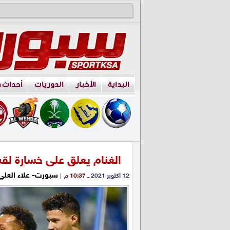
البداية
الأخبار
الدوريات
أحداث 
الغنام يعلق على خسارة لق
سبورت- علاء العلي
12 أكتوبر 2021
ــ 10:37 م
|