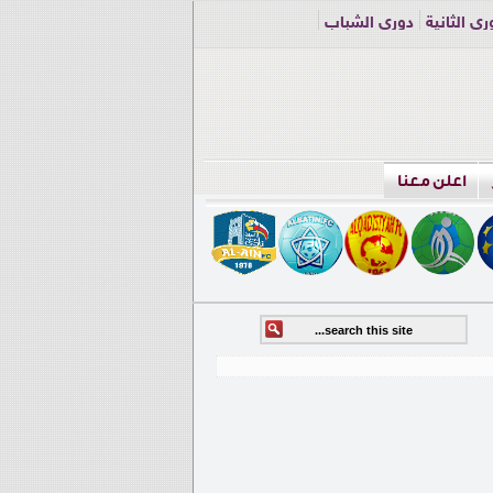
ري الثانية
دوري الشباب
اعلن معنا