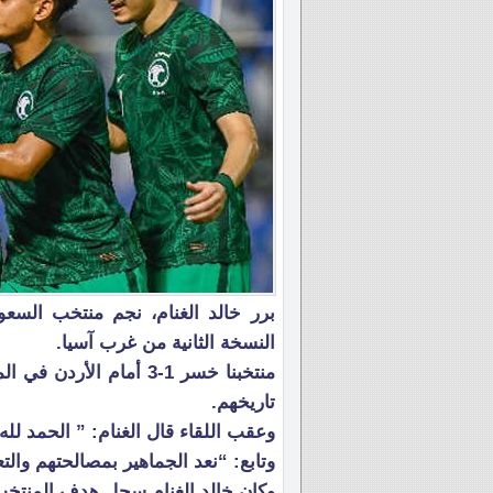
برر خالد الغنام، نجم منتخب السعو
النسخة الثانية من غرب آسيا.
منتخبنا خسر 1-3 أمام ا
تاريخهم.
وعقب اللقاء قال الغنام: ” الحمد لله
وتابع: “نعد الجماهير بمصالحتهم وال
وكان خالد الغنام سجل هدف المنتخب السعودي تحت 23 