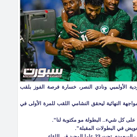
دية الأولمبي ونادي النصر، خسارة فرصة الفوز بلقب
لأردن في المواجهة النهائية ليحقق النشامي اللقب للمرة الأولى في
 على كل شيء.. البطولة مو مكتوبة لنا”.
تعويض في البطولات المقبلة”.
عاما الوحيد في اللقاء.