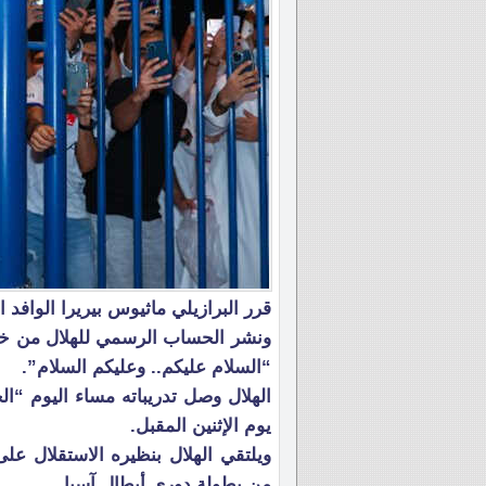
قرر البرازيلي ماثيوس بيريرا الوافد ا
ونشر الحساب الرسمي للهلال من خلال ت
“السلام عليكم.. وعليكم السلام”.
الهلال وصل تدريباته مساء اليوم “ال
يوم الإثنين المقبل.
من بطولة دوري أبطال آسيا.