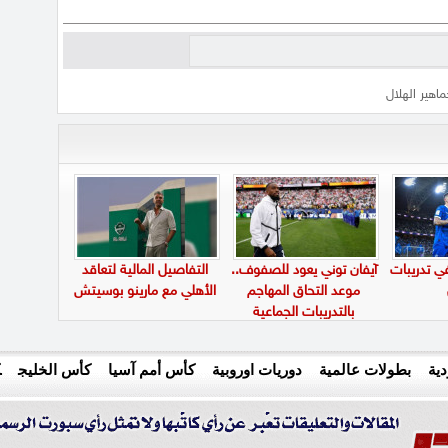
ماهير الهلال
في تدريبات
آيفان توني يعود للصفوف..
التفاصيل المالية لتعاقد
موعد التحاق المهاجم
الأهلي مع مارينو بوسيتش
بالتدريبات الجماعية
ية
بطولات عالمية
دوريات اوروبية
كأس أمم آسيا
كأس الخليج
ك