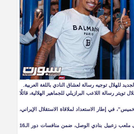
لجديد للهلال توجيه رسالة لعشاق النادي باللغة العربية.
ويتر رسالة اللاعب البرازيلي للجماهير الهلالية، قائلًا
خميس”، في إطار الاستعداد لملاقاة الاستقلال الإيراني،
ويلتقي الهلال بنظيره الاستقلال على ملعب زعبيل بنادي الوصل، ضمن منافسات دور الـ16