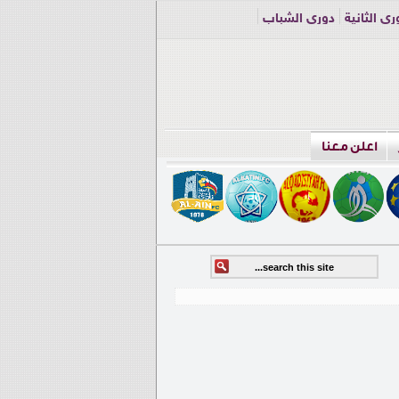
ري الثانية
دوري الشباب
اعلن معنا