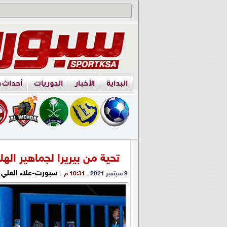
البداية
الأخبار
الدوريات
أحداث 
تحية من بيريرا لجماهير الهل
سبورت-علاء العلي
9 سبتمبر 2021
ــ 10:31 م
|