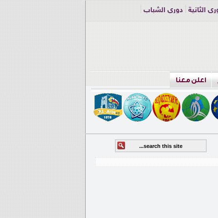
ري الثانية
دوري الشباب
اعلن معنا