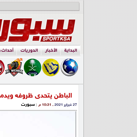
البداية
الأخبار
الدوريات
أحداث 
الباطن يتحدى ظروفه ويدمي
سبورت
27 فبراير 2021
ــ 10:31 م
|