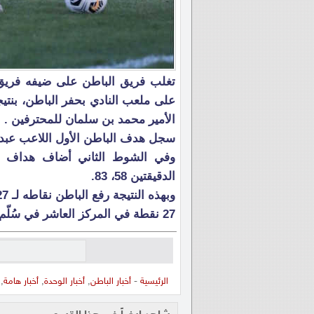
تغلب فريق الباطن على ضيفه فريق ا
الأمير محمد بن سلمان للمحترفين .
سجل هدف الباطن الأول اللاعب عبدالمجيد عبيد عند
وفي الشوط الثاني أضاف هداف الفر
الدقيقتين 58، 83.
27 نقطة في المركز العاشر في سُلّم الترتيب .
الرئيسية
-
أخبار الباطن
,
أخبار الوحدة
,
أخبار هامة
,