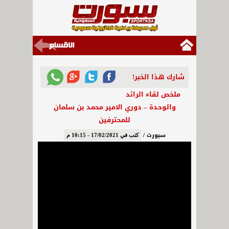
شارك هذا الخبر!
ملخص لقاء الرائد
والوحدة – دوري الامير محمد بن سلمان
للمحترفين
سبورت /
كتب في 17/02/2021 - 10:15 م