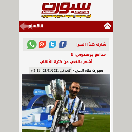
شارك هذا الخبر!
مدافع يوفنتوس: لا
أشعر بالتعب من كثرة الألقاب
سبورت-علاء العلي /
كتب في 21/01/2021 - 3:11 م