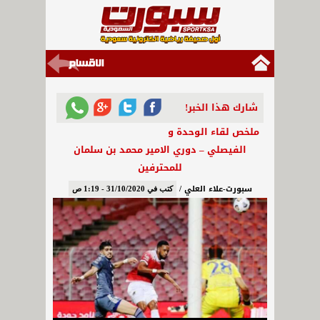
شارك هذا الخبر!
ملخص لقاء الوحدة و
الفيصلي – دوري الامير محمد بن سلمان
للمحترفين
سبورت-علاء العلي /
كتب في 31/10/2020 - 1:19 ص