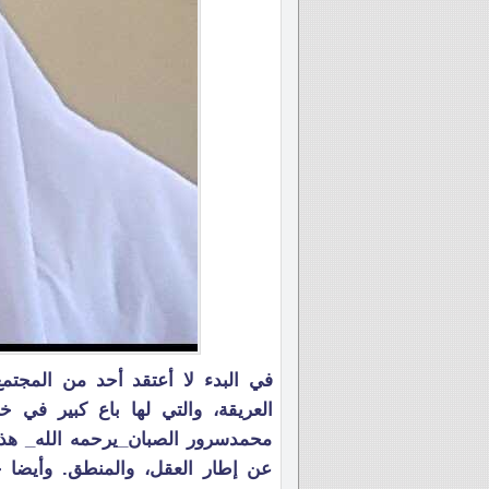
في البدء لا أعتقد أحد من المجتمع
العريقة، والتي لها باع كبير في خ
محمدسرور الصبان_يرحمه الله_ هذ
عن إطار العقل، والمنطق. وأيضا حت