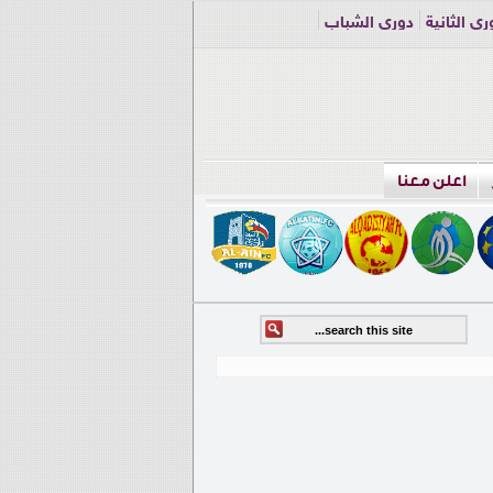
ري الثانية
دوري الشباب
اعلن معنا