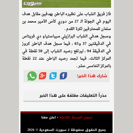
فاز فريق الشباب على نظيره الباطن بهدفين مقابل هدف
اليوم في الجولة الـ 27 من دوري كأس الأمير محمد بن
سلمان للمحترفين لكرة القدم .
وسجل هدفي الشباب البرازيلي سيباستياو دي فريتاس
في الدقيقتين 37 و65 ، فيما سجل هدف الباطن كروز
في الدقيقة 94 ، ليرتفع رصيد الشباب إلى 50 نقطة في
المركز الثالث، فيما تجمد رصيد الباطن عند 22 نقطة
بالمركز الخامس عشر .
شارك هذا الخبر!
عذراً التعليقات مغلقة على هذا الخبر
تصفح النسخة الكاملة
•
اعلن معنا
جميع الحقوق محفوظة لـ سبورت السعودية © 2026