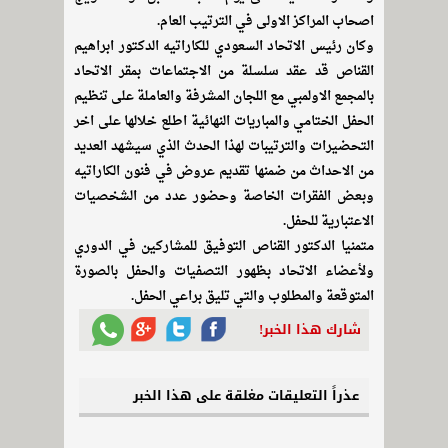
اصحاب المراكز الاولى في الترتيب العام.
وكان رئيس الاتحاد السعودي للكاراتيه الدكتور ابراهيم
القناص قد عقد سلسلة من الاجتماعات بمقر الاتحاد
بالمجمع الاولمبي مع اللجان المشرفة والعاملة على تنظيم
الحفل الختامي والمباريات النهائية اطلع خلالها على اخر
التحضيرات والترتيبات لهذا الحدث الذي سيشهد العديد
من الاحداث من ضمنها تقديم عروض في فنون الكاراتيه
وبعض الفقرات الخاصة وحضور عدد من الشخصيات
الاعتبارية للحفل.
متمنيا الدكتور القناص التوفيق للمشاركين في الدوري
ولأعضاء الاتحاد بظهور التصفيات والحفل بالصورة
المتوقعة والمطلوب والتي تليق براعي الحفل.
شارك هذا الخبر!
عذراً التعليقات مغلقة على هذا الخبر