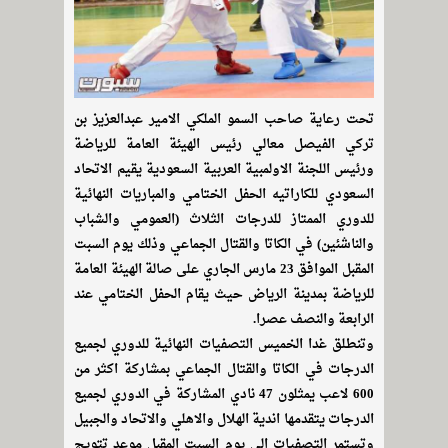
تحت رعاية صاحب السمو الملكي الامير عبدالعزيز بن
تركي الفيصل معالي رئيس الهيئة العامة للرياضة
ورئيس اللجنة الاولمبية العربية السعودية يقيم الاتحاد
السعودي للكاراتيه الحفل الختامي والمباريات النهائية
للدوري الممتاز للدرجات الثلاث (العمومي والشباب
والناشئين) في الكاتا والقتال الجماعي وذلك يوم السبت
المقبل الموافق 23 مارس الجاري على صالة الهيئة العامة
للرياضة بمدينة الرياض حيث يقام الحفل الختامي عند
الرابعة والنصف عصرا.
وتنطلق غدا الخميس التصفيات النهائية للدوري لجميع
الدرجات في الكاتا والقتال الجماعي بمشاركة اكثر من
600 لاعب يمثلون 47 نادي المشاركة في الدوري لجميع
الدرجات يتقدمها اندية الهلال والاهلي والاتحاد والجبيل
وتستمر التصفيات الى يوم السبت المقبل موعد تتويج