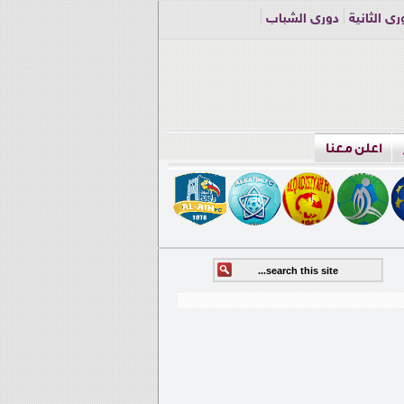
ري الثانية
دوري الشباب
اعلن معنا