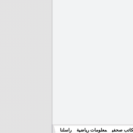
اتب صحفي
معلومات رياضية
راسلنا