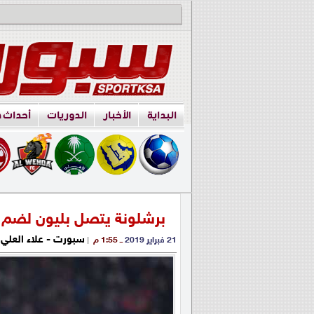
البداية
الأخبار
الدوريات
أحداث 
برشلونة يتصل بليون لضم ل
سبورت - علاء العلي
21 فبراير 2019
ــ 1:55 م
|