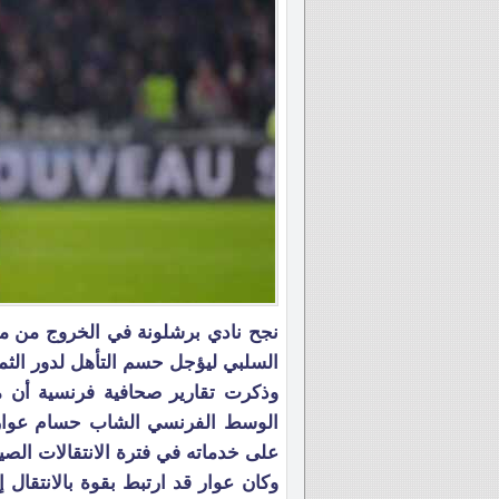
نجح نادي برشلونة في الخروج من مواج
السلبي ليؤجل حسم التأهل لدور الثما
وذكرت تقارير صحافية فرنسية أن م
الوسط الفرنسي الشاب حسام عوار ل
على خدماته في فترة الانتقالات الصيف
وكان عوار قد ارتبط بقوة بالانتقال