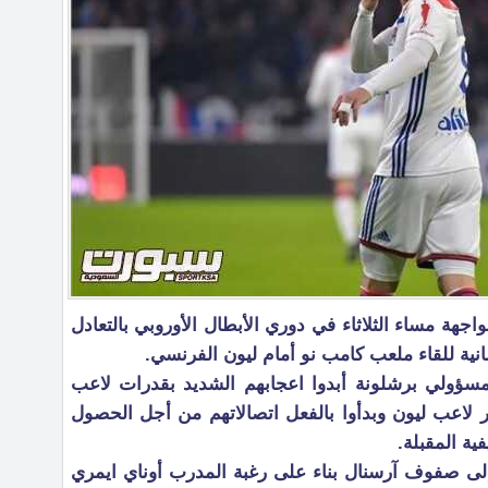
هة مساء الثلاثاء في دوري الأبطال الأوروبي بالتعادل
نية للقاء ملعب كامب نو أمام ليون الفرنسي.
سؤولي برشلونة أبدوا اعجابهم الشديد بقدرات لاعب
اعب ليون وبدأوا بالفعل اتصالاتهم من أجل الحصول
ية المقبلة.
 إلى صفوف آرسنال بناء على رغبة المدرب أوناي ايمري