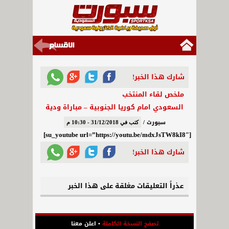
شارك هذا الخبر!
ملخص لقاء المنتخب
السعودي امام كوريا الجنوبية – مباراة ودية
سبورت /
كتب في 31/12/2018 - 10:30 م
[su_youtube url=”https://youtu.be/mdxJsTW8kI8″]
شارك هذا الخبر!
عذراً التعليقات مغلقة على هذا الخبر
تصفح النسخة الكاملة
•
اعلن معنا