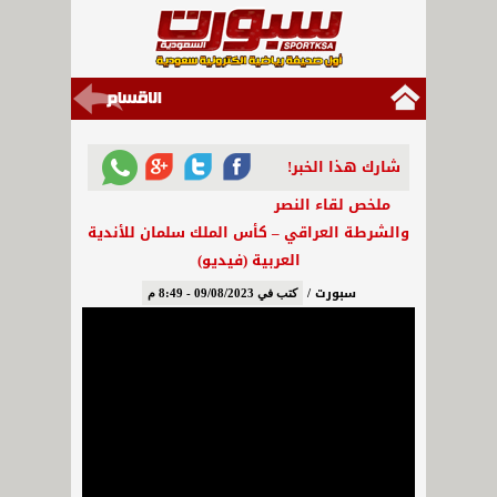
شارك هذا الخبر!
ملخص لقاء النصر
والشرطة العراقي – كأس الملك سلمان للأندية
العربية (فيديو)
سبورت /
كتب في 09/08/2023 - 8:49 م