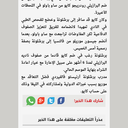
ضم البرازيلي رودريجو كايو من ساو باولو في اللحظات
الأخيرة.
وكان كايو قد سافر إلى برشلونة وخضع للفحص الطبي
في النادي تمهيدا لانضمامه للفريق لتعزيز الصفوف
الدفاعية لكن المفاوضات تراجعت مع ساو باولو، بعدما
أنضم جيسون موريلو من فالنسيا إلى برشلونة بصفة
رسمية أمس الخميس.
برشلونة رغب في ضم كايو قادما من صفوف ناديه
البرازيلي لمدة 6 أشهر على سبيل الإعارة مع خيار اعادة
الشراء بنهاية الموسم الحالي.
مدرب برشلونة آرنيستو فالفيردي فضل التعاقد مع
موريو بسبب خبراته الدولية ولمشاركته في الليغا وذلك
على حساب كايو.
شارك هذا الخبر!
عذراً التعليقات مغلقة على هذا الخبر