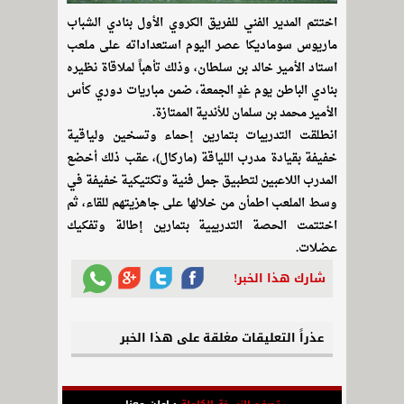
اختتم المدير الفني للفريق الكروي الأول بنادي الشباب
ماريوس سوماديكا عصر اليوم استعداداته على ملعب
استاد الأمير خالد بن سلطان، وذلك تأهباً لملاقاة نظيره
بنادي الباطن يوم غدٍ الجمعة، ضمن مباريات دوري كأس
الأمير محمد بن سلمان للأندية الممتازة.
انطلقت التدريبات بتمارين إحماء وتسخين ولياقية
خفيفة بقيادة مدرب اللياقة (ماركال)، عقب ذلك أخضع
المدرب اللاعبين لتطبيق جمل فنية وتكتيكية خفيفة في
وسط الملعب اطمأن من خلالها على جاهزيتهم للقاء، ثم
اختتمت الحصة التدريبية بتمارين إطالة وتفكيك
عضلات.
شارك هذا الخبر!
عذراً التعليقات مغلقة على هذا الخبر