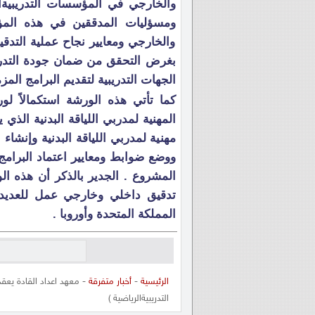
والخارجي في المؤسسات التدريبيةا
ومسؤليات المدققين في هذه المؤس
والخارجي ومعايير نجاح عملية التد
بغرض التحقق من ضمان جودة التدر
الجهات التدريبية لتقديم البرامج الم
كما تأتي هذه الورشة استكمالاً 
المهنية لمدربي اللياقة البدنية الذ
ووضع ضوابط ومعايير اعتماد البرامج ا
تدقيق داخلي وخارجي عمل للعديد
المملكة المتحدة وأوروبا .
الرئيسية
-
أخبار متفرقة
- معهد اعداد القادة يعق
التدريبيةالرياضية )