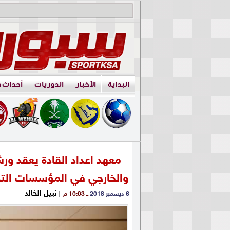
البداية
الأخبار
الدوريات
أحداث 
معهد اعداد القادة يعقد ور
والخارجي في المؤسسات التدر
نبيل الخالد
6 ديسمبر 2018
ــ 10:03 م
|