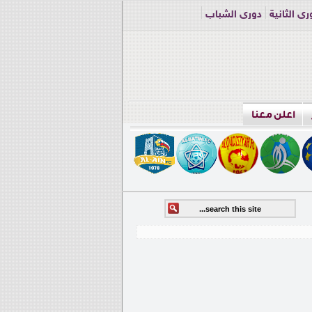
ري الثانية
دوري الشباب
اعلن معنا