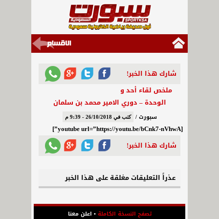
شارك هذا الخبر!
ملخص لقاء أحد و
الوحدة – دوري الامير محمد بن سلمان
سبورت /
كتب في 26/10/2018 - 9:39 م
[youtube url=”https://youtu.be/bCnk7-nVhwA”]
شارك هذا الخبر!
عذراً التعليقات مغلقة على هذا الخبر
تصفح النسخة الكاملة
•
اعلن معنا