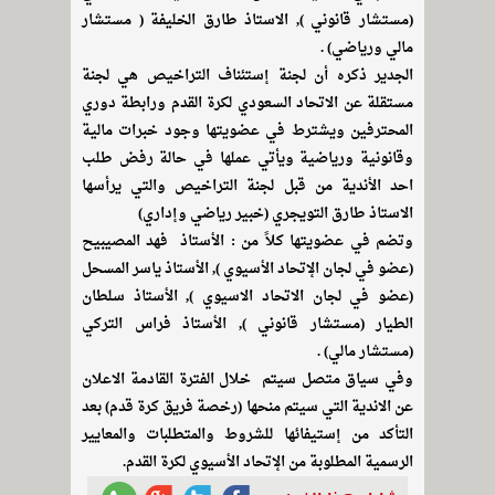
(مستشار قانوني ), الاستاذ طارق الخليفة ( مستشار
مالي ورياضي) .
الجدير ذكره أن لجنة إستئناف التراخيص هي لجنة
مستقلة عن الاتحاد السعودي لكرة القدم ورابطة دوري
المحترفين ويشترط في عضويتها وجود خبرات مالية
وقانونية ورياضية ويأتي عملها في حالة رفض طلب
احد الأندية من قبل لجنة التراخيص والتي يرأسها
الاستاذ طارق التويجري (خبير رياضي وإداري)
وتضم في عضويتها كلاً من : الأستاذ فهد المصيبيح
(عضو في لجان الإتحاد الأسيوي ), الأستاذ ياسر المسحل
(عضو في لجان الاتحاد الاسيوي ), الأستاذ سلطان
الطيار (مستشار قانوني ), الأستاذ فراس التركي
(مستشار مالي) .
وفي سياق متصل سيتم خلال الفترة القادمة الاعلان
عن الاندية التي سيتم منحها (رخصة فريق كرة قدم) بعد
التأكد من إستيفائها للشروط والمتطلبات والمعايير
الرسمية المطلوبة من الإتحاد الأسيوي لكرة القدم.