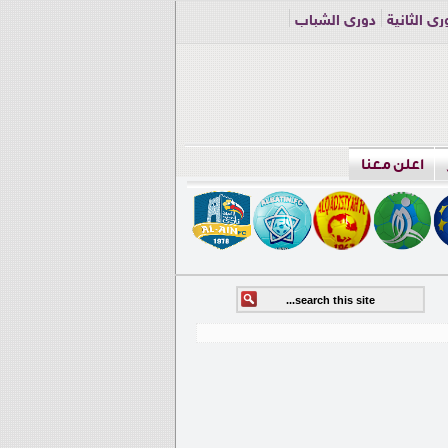
ري الثانية
دوري الشباب
اعلن معنا