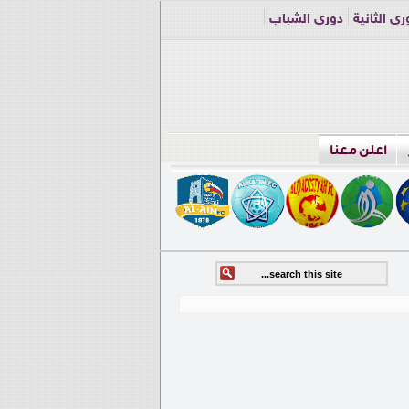
ري الثانية
دوري الشباب
اعلن معنا