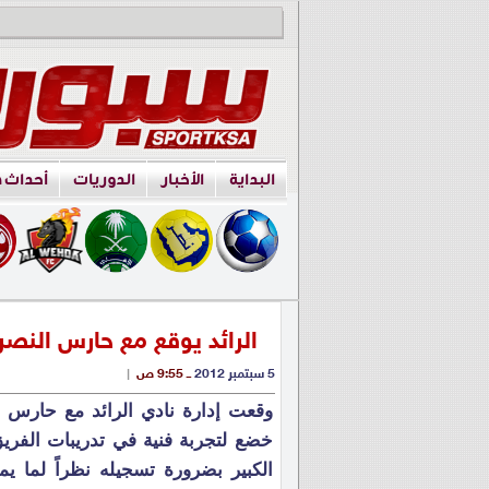
البداية
الأخبار
الدوريات
أحداث 
الرائد يوقع مع حارس النصر 
5 سبتمبر 2012
ــ 9:55 ص
|
وقعت إدارة نادي الرائد مع حارس ال
خضع لتجربة فنية في تدريبات الفري
الكبير بضرورة تسجيله نظراً لما ي