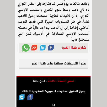
وكانت شائعات يوم أمس قد أشارت إلى انتقال الكوري
نام تاي لاعب وسط لخويا القطري والمنتخب الأولمبي
الكوري, إلا أن تأكيدات قطرية استبعدت رحيل اللاعب
تماماً, في ظل المستويات المميزة التي قدمها الموسم
الماضي, إضافة إلى أن اللاعب يتواجد حالياً في معسكر
المنتخب الأولمبي للمشاركة في أولمبياد لندن التي
ستنطلق قريباً.
شارك هذا الخبر!
عذراً التعليقات مغلقة على هذا الخبر
تصفح النسخة الكاملة
•
اعلن معنا
جميع الحقوق محفوظة لـ سبورت السعودية © 2026
14