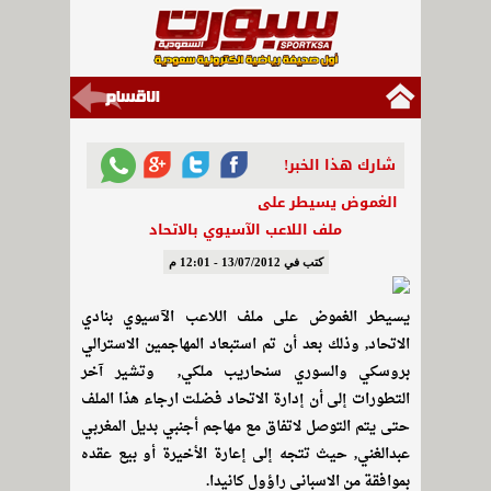
شارك هذا الخبر!
الغموض يسيطر على
ملف اللاعب الآسيوي بالاتحاد
كتب في 13/07/2012 - 12:01 م
يسيطر الغموض على ملف اللاعب الآسيوي بنادي
الاتحاد, وذلك بعد أن تم استبعاد المهاجمين الاسترالي
بروسكي والسوري سنحاريب ملكي, وتشير آخر
التطورات إلى أن إدارة الاتحاد فضلت ارجاء هذا الملف
حتى يتم التوصل لاتفاق مع مهاجم أجنبي بديل المغربي
عبدالغني, حيث تتجه إلى إعارة الأخيرة أو بيع عقده
بموافقة من الاسباني راؤول كانيدا.