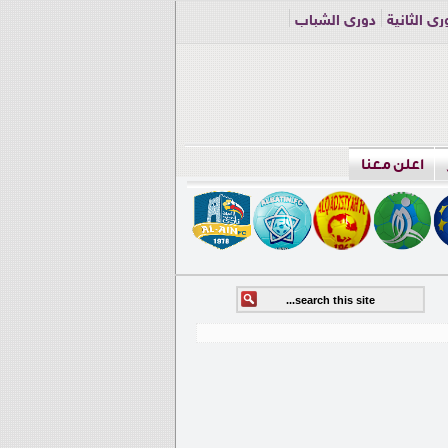
ري الثانية
دوري الشباب
اعلن معنا