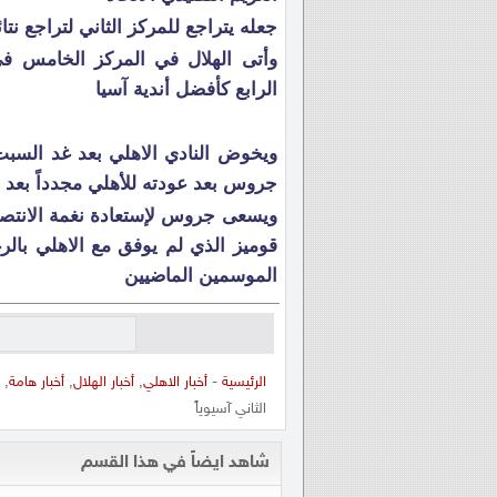
جعله يتراجع للمركز الثاني لتراجع نتا
وأتى الهلال في المركز الخامس ف
الرابع كأفضل أندية آسيا
ويخوض النادي الاهلي بعد غد السبت 
جروس بعد عودته للأهلي مجدداً بعد 
ويسعى جروس لإستعادة نغمة الانتصارا
قوميز الذي لم يوفق مع الاهلي با
الموسمين الماضيين
الرئيسية
-
أخبار الاهلي
,
أخبار الهلال
,
أخبار هامة
,
الثاني آسيوياً
شاهد ايضاً في هذا القسم