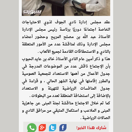
عقد مجلس إدارة نادي الجوف لذوي الاحتياجات
الخاصة اجتماعًا دوريًا برئاسة رئيس مجلس الإدارة
الأستاذ عبد الله بن مصلح المريح وحضور أعضاء
مجلس الإدارة وذلك لمناقشة عدد من الأمور المتعلقة
بالنادي و الاستحقاقات القادمة لجميع الألعاب .
هذا و ذكر أمين عام النادي الأستاذ خالد بن عايد الحبوب
بأن الإجتماع ناقش عدد من الموضوعات المدرجة في
جدول الأعمال من أهمها الاستعداد للجمعية العمومية
والمقرر إقامتها في نهاية الشهر الحالي ، و قراءة في
جدول المنافسات الرياضية للتهيئة و الاستعداد
بالإضافة إلى استضافة المنطقة لعدد من البطولات .
كما تم خلال الاجتماع مناقشة لجنة المبنى عن جاهزية
المبنى و الملاعب و استكمال المتبقي من مرافق النادي و
الصالات الرياضية .
شارك هذا الخبر!