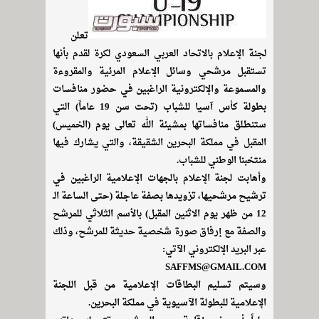
تعلن
لجنة الإعلام بالاتحاد العربي السعودي لكرة لقدم بأنها
تستقبل مرشحي وسائل الإعلام المرئية والمقروءة
والمسموعة والإلكترونية الراغبين في حضور منافسات
بطولة كأس آسيا للشباب (تحت سن 19 عاماً) التي
ستنطلق منافساتها بمشيئة الله تعالى يوم (الخميس)
المقبل في مملكة البحرين الشقيقة، والتي يشارك فيها
منتخبنا الوطني للشباب.
وأهابت لجنة الإعلام بالجهات الإعلامية الراغبين في
ترشيح مرشحيها، تزويدها بصفة عاجلة (حتى الساعة الـ
12 من ظهر يوم الاثنين المقبل) بالأسم الثلاثي للمرشح
والصفة مع إرفاق صورة شخصية حديثة للمرشح، وذلك
عبر البريد الإلكتروني الآتي:
SAFFMS@GMAIL.COM
وسيتم تسليم البطاقات الإعلامية من قبل اللجنة
الإعلامية للبطولة الآسيوية في مملكة البحرين.