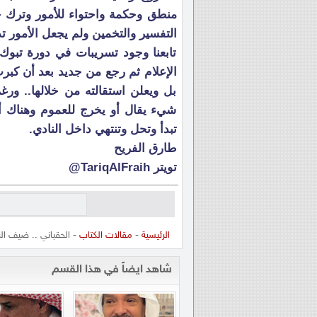
منطق وحكمة واحتواء للأمور وترك خ
التفسير والتخمين ولم يجعل الأمور ت
تابعنا وجود تسريبات في دورة تبوك
الإعلام ثم رجع من جديد بعد أن كبر
بل ويعلن استقالته من خلالها.. ور
شيء يقال أو يخرج للعموم وهناك أسو
تبدأ وتحل وتنتهي داخل النادي.
طارق الفريح
تويتر TariqAlFraih@
الرئيسية
-
مقالات الكتاب
- الحقباني .. ضيف الب
شاهد ايضاً في هذا القسم