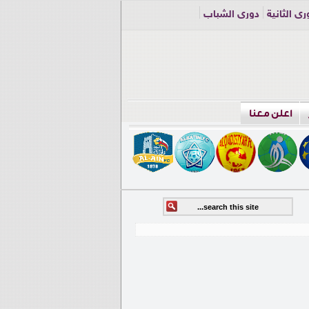
ري الثانية
دوري الشباب
اعلن معنا