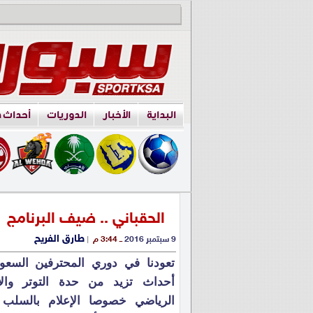
البداية
الأخبار
الدوريات
أحداث 
الحقباني .. ضيف البرنامج
طارق الفريح
9 سبتمبر 2016
ــ 3:44 م
|
تعودنا في دوري المحترفين السع
أحداث تزيد من حدة التوتر والإ
الرياضي خصوصا الإعلام بالسلب أ