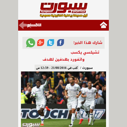
شارك هذا الخبر!
تشيلسي يكسب
واتفورد بهدفين لهدف
سبورت /
كتب في 21/08/2016 - 12:59 ص