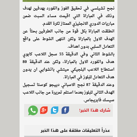
نجح تشيلسي في تحقيق الفوز واتفورد بهدفين لهدف
وذلك في المباراة التي اقيمت مساء السبت ضمن
مباريات الدوري الانجليزي الممتاز لكرة القدم.
انطلقت المباراة بكل قوة من جانب الطرفين بحثاً عن
الهدف الاول بالمباراة ولكن انتهى الشوط على واقع
التعادل السلبي بدون اهداف.
بالشوط الثاني وفي الدقيقة 55 سجل اللاعب كابوي
هدف واتفورد الاول بالمباراة، ولكن عند الدقيقة 80
استطاع اللاعب البلجيكي ميتشي باتشوايي ان يدون
هدف التعادل للبلوز في المباراة.
وعند الدقيقة 87 نجح الاسباني دييجو كوستا تسجيل
الهدف الثاني للبلوز بعدما استلم تمريرة من جانب اللاعب
سيسك فابريجاس.
شارك هذا الخبر!
عذراً التعليقات مغلقة على هذا الخبر