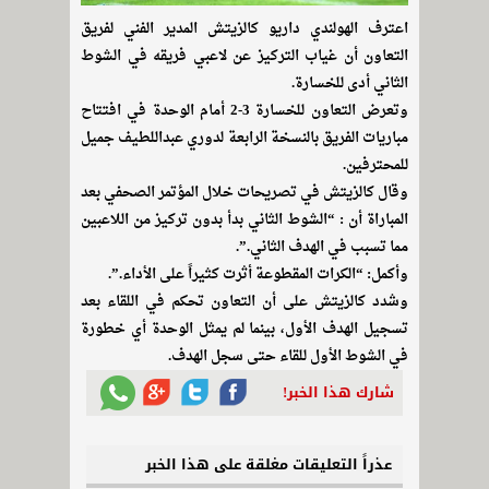
اعترف الهولندي داريو كالزيتش المدير الفني لفريق
التعاون أن غياب التركيز عن لاعبي فريقه في الشوط
الثاني أدى للخسارة.
وتعرض التعاون للخسارة 3-2 أمام الوحدة في افتتاح
مباريات الفريق بالنسخة الرابعة لدوري عبداللطيف جميل
للمحترفين.
وقال كالزيتش في تصريحات خلال المؤتمر الصحفي بعد
المباراة أن : “الشوط الثاني بدأ بدون تركيز من اللاعبين
مما تسبب في الهدف الثاني.”.
وأكمل: “الكرات المقطوعة أثرت كثيراً على الأداء.”.
وشدد كالزيتش على أن التعاون تحكم في اللقاء بعد
تسجيل الهدف الأول، بينما لم يمثل الوحدة أي خطورة
في الشوط الأول للقاء حتى سجل الهدف.
شارك هذا الخبر!
عذراً التعليقات مغلقة على هذا الخبر