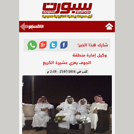
شارك هذا الخبر!
وكيل إمارة منطقة
الجوف يعزي عشيرة الكريع
كتب في 25/07/2016 - 2:19 م