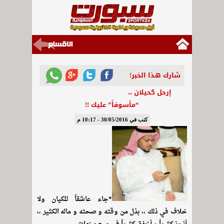
شارك هذا الخبر!
إرحل كحيلان ،،
“مأسوفاً” عليك !!
كتب في 30/05/2016 - 10:17 م
*جاء عاشقاً للكيان ولا
خلاف في ذلك ،، بذل من وقته و صحته و ماله الكثير ،،