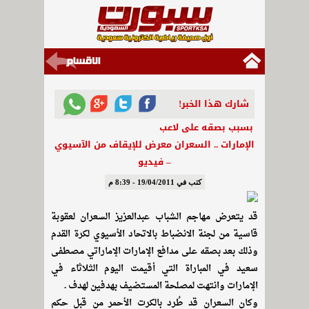
شارك هذا الخبر!
بسبب بصقه على لاعب
الإمارات .. السعران معرض للإيقاف من الآسيوي
– فيديو
كتب في 19/04/2011 - 8:39 م
قد يتعرض مهاجم الشباب عبدالعزيز السعران لعقوبة
قاسية من لجنة الانضباط بالاتحاد الأسيوي لكرة القدم
وذلك بعد بصقه على مدافع الإمارات الإماراتي مصطفى
سعيد في المباراة التي أقيمت اليوم الثلاثاء في
الإمارات وانتهت لمصلحة المستضيف بهدفين لهدف .
وكان السعران قد طُرد بالكرت الأحمر من قبل حكم