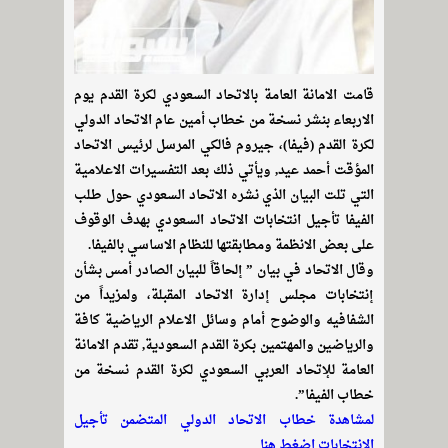
قامت الامانة العامة بالاتحاد السعودي لكرة القدم يوم
الاربعاء بنشر نسخة من خطاب أمين عام الاتحاد الدولي
لكرة القدم (فيفا)، جيروم فالكي المرسل لرئيس الاتحاد
المؤقت أحمد عيد, ويأتي ذلك بعد التفسيرات الاعلامية
التي تلت البيان الذي نشره الاتحاد السعودي حول طلب
الفيفا تأجيل انتخابات الاتحاد السعودي بهدف الوقوف
على بعض الانظمة ومطابقتها للنظام الاساسي بالفيفا.
وقال الاتحاد في بيان ” إلحاقاً للبيان الصادر أمس بشأن
إنتخابات مجلس إدارة الاتحاد المقبلة، ولمزيداً من
الشفافيه والوضوح أمام وسائل الاعلام الرياضية كافة
والرياضين والمهتمين بكرة القدم السعودية, تقدم الامانة
العامة للإتحاد العربي السعودي لكرة القدم نسخة من
خطاب الفيفا”.
لمشاهدة خطاب الاتحاد الدولي المتضمن تأجيل
الانتخابات اضغط هنا