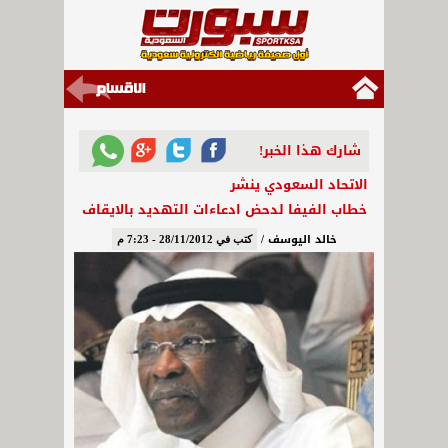
شارك هذا الخبر!
الاتحاد السعودي ينشر
خطاب الفيفا لدحض ادعاءات التهديد بالايقاف
خالد اليوسف /
كتب في 28/11/2012 - 7:23 م