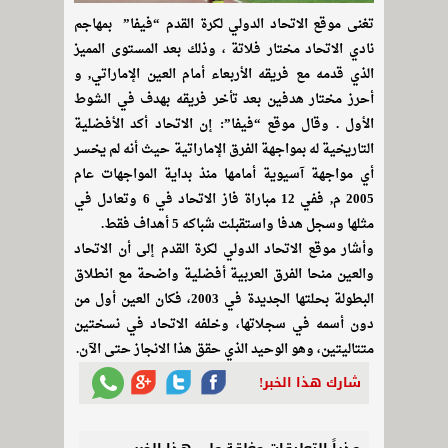
تغنى موقع الاتحاد الدولي لكرة القدم “فيفا” بمهاجم
نادي الاتحاد مختار فلاتة ، وذلك بعد المستوى المميز
الذي قدمه مع فريقه الأربعاء أمام العين الإماراتي, و
أحرز مختار هدفين بعد تأخر فريقه بهدف في الشوط
الأول . وقال موقع “فيفا”: إن الاتحاد أكد الأفضلية
التاريخية له بمواجهة الفرق الإماراتية حيث أنه لم يخسر
أي مواجهة آسيوية أمامها منذ بداية المواجهات عام
2005 م, ففي 12 مباراة فاز الاتحاد في 6 وتعادل في
مثلها وسجل هدفا واستقبلت شباكه 5 أهداف فقط.
وأشار موقع الاتحاد الدولي لكرة القدم إلى أن الاتحاد
والعين منحا الفرق العربية أفضلية واضحة مع انطلاق
البطولة بحلتها الجديدة في 2003، فكان العين أول من
دون أسمه في سجلاتها، وخلفه الاتحاد في نسختين
متتاليتين، وهو الوحيد الذي حقق هذا الانجاز حتى الآن.
شارك هذا الخبر!