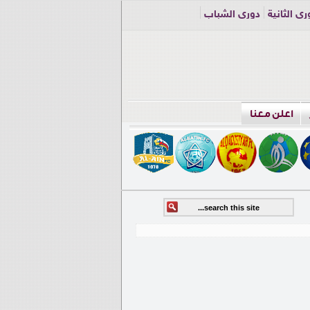
ري الثانية
دوري الشباب
اعلن معنا