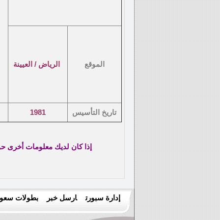
الموقع
الرياض / العيينة
تاريخ التأسيس
1981
إذا كان لديك معلومات أخرى حول هذا الناد
إدارة سبورت
ارسل خبر
بطولات سعود