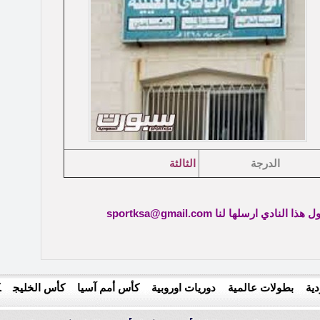
الدرجة
الثالثة
ي ارسلها لنا sportksa@gmail.com
ية
بطولات عالمية
دوريات اوروبية
كأس أمم آسيا
كأس الخليج
ك