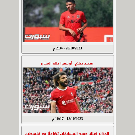
20/10/2023 - 2:34 م
محمد صلاح: أوقفوا تلك المجازر
18/10/2023 - 10:17 م
الجزائر تعلق جميع المسابقات تضامنًا مع فلسطين