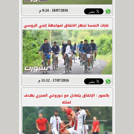
18/07/2016 - 9:24 م
غابات النمسا تجهز الاتفاق لمواجهة إنجي الروسي
17/07/2016 - 11:12 م
بالصور : الإتفاق يتعادل مع دوروغي المجري بهدف
لمثله