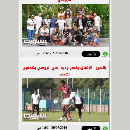
21/07/2016 - 12:48 ص
بالصور : الإتفاق يخسر ودية إنجي الروسي بهدفين
لهدف
20/07/2016 - 1:02 ص