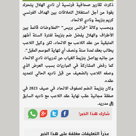
ذكرت تقارير صحافية فرنسية أن نادي الهلال يتحرك
بقوة من أجل استغلال الخلافات بين الهداف الفرنسي
كريم بنزيمة ونادي الاتحاد.
وبحسب وكالة “فرانس بريس” “المفاوضات قائمة بين
الأطراف والهلال يفضل ضم بنزيمة لفترة الستة أشهر
المتبقية من عقد اللاعب مع الاتحاد، لكن وكيل اللاعب
يطالب بعقد لمدة سنة ونصف أي لنهاية الموسم المقبل”.
من جانبه يواصل بنزيمة الغياب عن تدريبات نادي الاتحاد
كما رفض المشاركة في المباريات بسبب العرض الذي
وصفه اللاعب بالضعيف من قبل ناديه الحالي لتمديد
عقده.
وكان بنزيمة انضم لصفوف الاتحاد في صيف 2023 في
صفقة مجانية عقب نهاية عقد اللاعب مع ناديه السابق
ريال مدريد.
شارك هذا الخبر!
عذراً التعليقات مغلقة على هذا الخبر