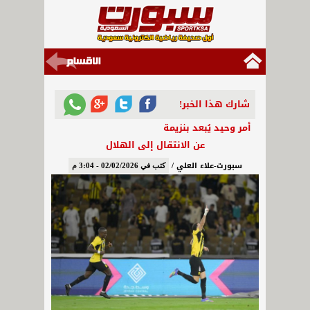
شارك هذا الخبر!
أمر وحيد يُبعد بنزيمة
عن الانتقال إلى الهلال
سبورت-علاء العلي /
كتب في 02/02/2026 - 3:04 م