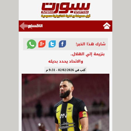
شارك هذا الخبر!
بنزيمة إلي الهلال..
والاتحاد يحدد بديله
كتب في 02/02/2026 - 9:31 م