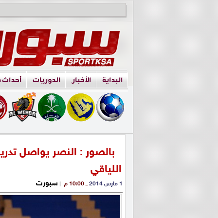
البداية
الأخبار
الدوريات
أحداث 
بالصور : النصر يواصل تدريب
اللياقي
سبورت
1 مارس 2014
ــ 10:00 م
|