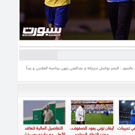
بالصور : النصر يواصل تدريباته و عبدالغني ينهي برنامجه العلاجي و يبدأ
في تدريبات
آيفان توني يعود للصفوف..
التفاصيل المالية لتعاقد
موعد التحاق المهاجم
الأهلي مع مارينو بوسيتش