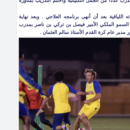
مدرب عدداً من الجمل التكتيكية واختتم التدريب بمناورة
ه اللياقية بعد أن أنهى برنامجه العلاجي . وبعد نهاية
السمو الملكي الأمير فيصل بن تركي بن ناصر بمدرب
ر مدير عام كرة القدم الأستاذ سالم العثمان .