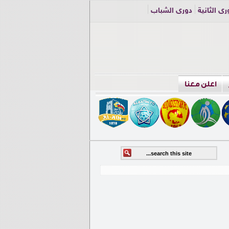
ري الثانية
دوري الشباب
اعلن معنا