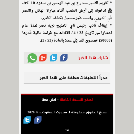
* تغريم الأمير ممدوح بن عبد الرحمن بن سعود 10 آلاف
ريال لدخوله إلى أرض الملعب أثناء مباراة الهلال والنصر
في الدوري واسمه غير مسجل بكشف النادي.
* إيقاف نائب رئيس ناي الخليج نزيه نصر لمدة عام
اعتبارا من تاريخ 25 / 4 / 1435هـ مع غرامة مالية قدرها
(50000) خمسون الف ريال عملا بالمادة (53 / 1).
شارك هذا الخبر!
عذراً التعليقات مغلقة على هذا الخبر
تصفح النسخة الكاملة
•
اعلن معنا
جميع الحقوق محفوظة لـ سبورت السعودية © 2026
14