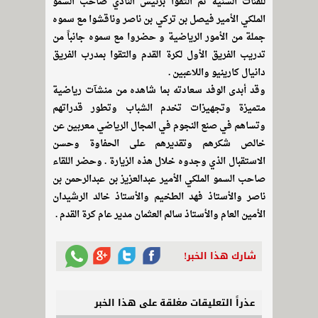
للفئات السنية ثم التقوا برئيس النادي صاحب السمو
الملكي الأمير فيصل بن تركي بن ناصر وناقشوا مع سموه
جملة من الأمور الرياضية و حضروا مع سموه جانباً من
تدريب الفريق الأول لكرة القدم والتقوا بمدرب الفريق
دانيال كارينيو واللاعبين .
وقد أبدى الوفد سعادته بما شاهده من منشآت رياضية
متميزة وتجهيزات تخدم الشباب وتطور قدراتهم
وتساهم في صنع النجوم في المجال الرياضي معربين عن
خالص شكرهم وتقديرهم على الحفاوة وحسن
الاستقبال الذي وجدوه خلال هذه الزيارة . وحضر اللقاء
صاحب السمو الملكي الأمير عبدالعزيز بن عبدالرحمن بن
ناصر والأستاذ فهد الطخيم والأستاذ خالد الرشيدان
الأمين العام والأستاذ سالم العثمان مدير عام كرة القدم .
شارك هذا الخبر!
عذراً التعليقات مغلقة على هذا الخبر