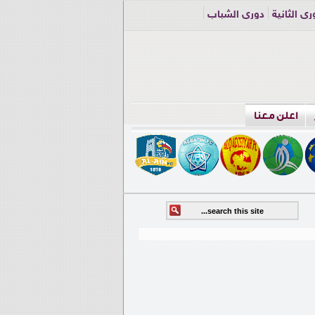
ري الثانية
دوري الشباب
اعلن معنا