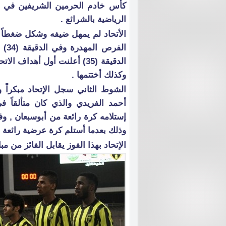
كأس خادم الحرمين الشريفين في ال
الرياضية بالشرائع .
الأتحاد لم يمهل ضيفه وشكل ضغطاً 
الف
الدقيقة (35) أعلنت أول أهد
وكذلك أختتمها .
وذلك بعدما أستلم كرة عرضية رائعة لم
الإتحاد بهذا الفوز يقابل الفائز من مب