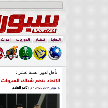
البداية
الأخبار
الدوريات
أحداث 
تأهل لدور الستة عشر :
الإتحاد يتخم شباك السروات 
ثامر الفلاح
17 فبراير 2014
ــ 10:42 م
|