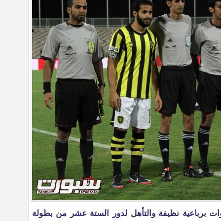
ات برباعية نظيفة والتأهل لدور الستة عشر من بطولة