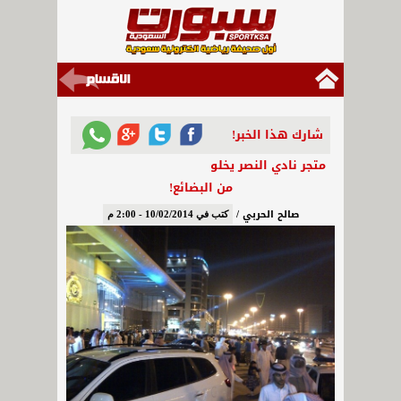
شارك هذا الخبر!
متجر نادي النصر يخلو
من البضائع!
صالح الحربي /
كتب في 10/02/2014 - 2:00 م