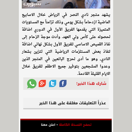
يشهد متجر نادي النصر في الرياض خلال الاسابيع
الماضية ازدحاماً بشكل يومي وذلك تزامناً مع المستويات
المتميزة التي يقدمها الفريق الأول في الدوري اضافة
لحصوله على كأس ولي العهد. وأدت موجة الزحام إلى
نفاذ القميص الاساسي للفريق الأول بشكل نهائي اضافة
لنفاذ بعض المستلزمات الرياضية التي تتزين بشعار
النادي, وهو ما أدى لحرج البائعين في المتجر الذين
وعدوا المشجعين بتوفير جميع الاطقم للفريق خلال
الايام القليلة القادمة.
شارك هذا الخبر!
عذراً التعليقات مغلقة على هذا الخبر
تصفح النسخة الكاملة
•
اعلن معنا