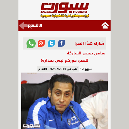
شارك هذا الخبر!
سامي يرفض المباركة
للنصر: فوزكم ليس بجدارة!
سبورت /
كتب في 02/02/2014 - 3:01 م